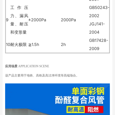
工作压
GB50243-
力、漏风
2002
9
±2000Pa
2000Pa
量、耐压
JGJ141-
和变形量
2004
GB17428-
10
耐火极限
≧1.5h
2h
2009
应用场景
APPLICATION SCENE
该产品主要用于地铁、高铁及高洁净环境等高端场合。